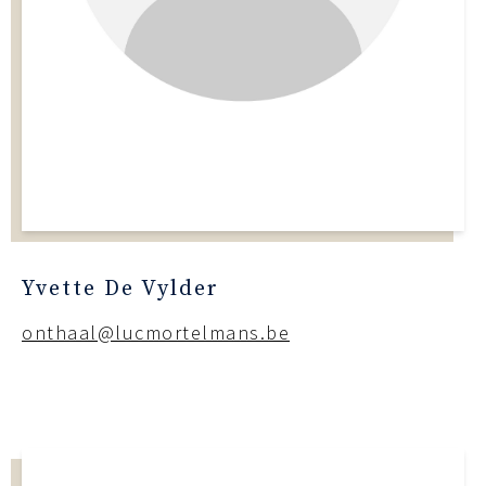
Yvette De Vylder
onthaal@lucmortelmans.be