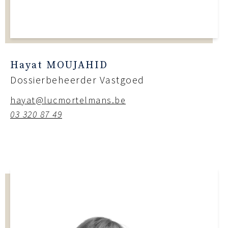
Hayat MOUJAHID
Dossierbeheerder Vastgoed
hayat@lucmortelmans.be
03 320 87 49