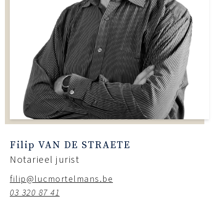
Filip VAN DE STRAETE
Notarieel jurist
filip@lucmortelmans.be
03 320 87 41