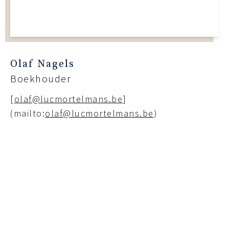
Olaf Nagels
Boekhouder
[
olaf@lucmortelmans.be
]
(mailto:
olaf@lucmortelmans.be
)