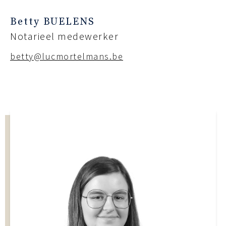
Betty BUELENS
Notarieel medewerker
betty@lucmortelmans.be