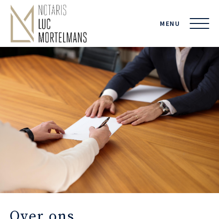
MENU
Over ons