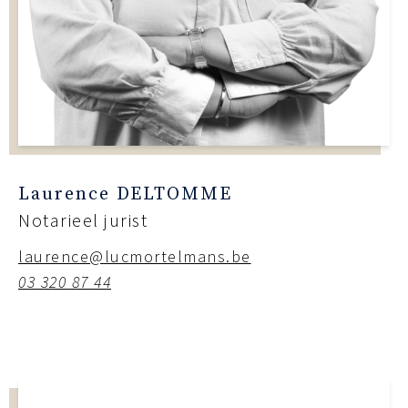
Laurence DELTOMME
Notarieel jurist
laurence@lucmortelmans.be
03 320 87 44