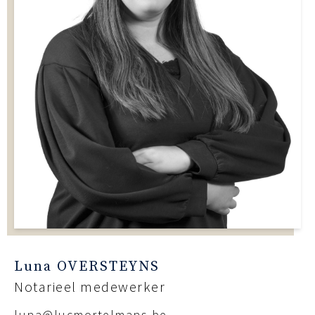
Luna OVERSTEYNS
Notarieel medewerker
luna@lucmortelmans.be