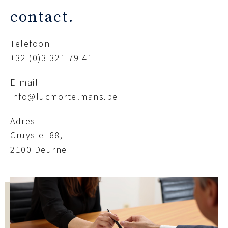
contact.
Telefoon
+32 (0)3 321 79 41
E-mail
info@lucmortelmans.be
Adres
Cruyslei 88,
2100 Deurne