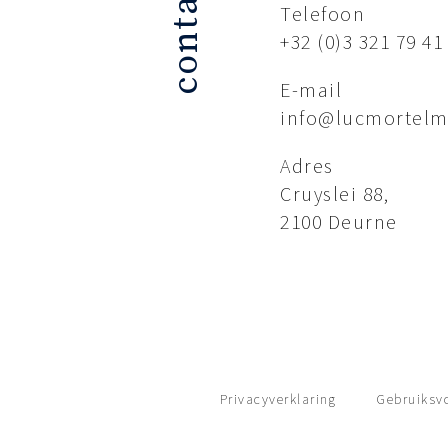
contact.
Telefoon
+32 (0)3 321 79 41
E-mail
info@lucmortelm
Adres
Cruyslei 88,
2100 Deurne
Privacyverklaring
Gebruiksv