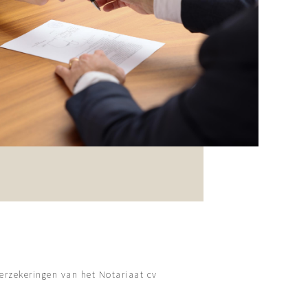
erzekeringen van het Notariaat cv