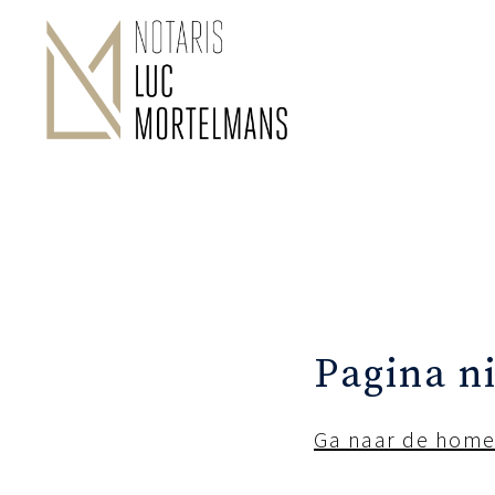
Pagina n
Ga naar de hom